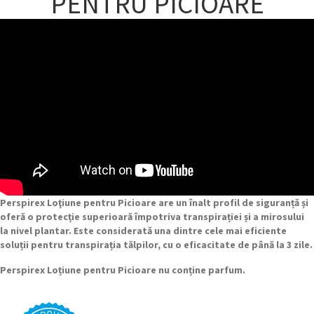
PENTRU PICIOARE
Perspirex Loţiune pentru Picioare are un înalt profil de siguranță și
oferă o protecție superioară împotriva transpirației și a mirosului
la nivel plantar. Este considerată una dintre cele mai eficiente
soluții pentru transpirația tălpilor, cu o eficacitate de până la 3 zile.
Perspirex Loțiune pentru Picioare nu conține parfum.