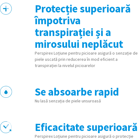
Protecție superioară
împotriva
transpirației și a
mirosului neplăcut
Perspirex Loțiune pentru picioare asigură o senzație de
piele uscată prin reducerea în mod eficient a
transpirației la nivelul picioarelor
Se absoarbe rapid
Nu lasă senzația de piele unsuroasă
Eficacitate superioară
Perspirex Loțiune pentru picioare asigură o protecție