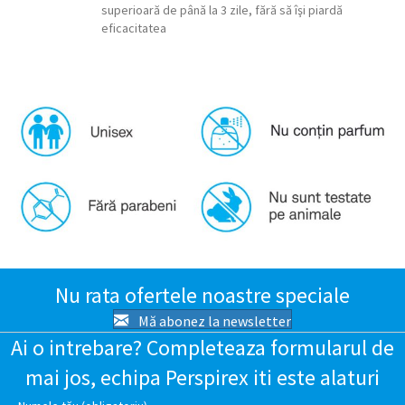
superioară de până la 3 zile, fără să îşi piardă
eficacitatea
Nu rata ofertele noastre speciale
Mă abonez la newsletter
Ai o intrebare? Completeaza formularul de
mai jos, echipa Perspirex iti este alaturi