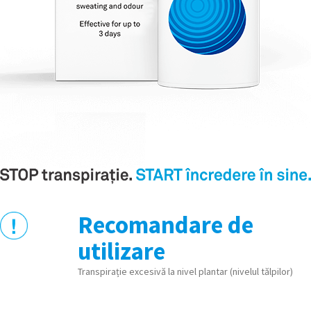
Recomandare de
utilizare
Transpirație excesivă la nivel plantar (nivelul tălpilor)