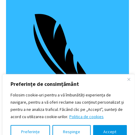
Preferințe de consimțământ
Folosim cookie-uri pentru a vă îmbunătăți experiența de
navigare, pentru a vă oferi reclame sau conținut personalizat și
pentru a ne analiza traficul. Făcând clic pe „Accept”, sunteți de
Sensibilă
acord cu utilizarea cookie-urilor.
Politica de cookies
Preferințe
Respinge
Accept