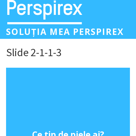
SOLUȚIA MEA PERSPIREX
Slide 2-1-1-3
Ce tip de piele ai?