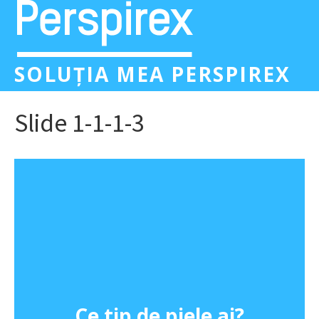
SOLUȚIA MEA PERSPIREX
Slide 1-1-1-3
Ce tip de piele ai?